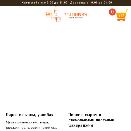
Часы работы:
с 9:00 до 21:00
Доставка с 10:00 до 21:00
0
Пирог с сыром, уалибах
Пирог с сыром и
свекольными листьями,
Мука пшеничная в/с, вода,
цахараджин
дрожжи, соль, осетинский сыр