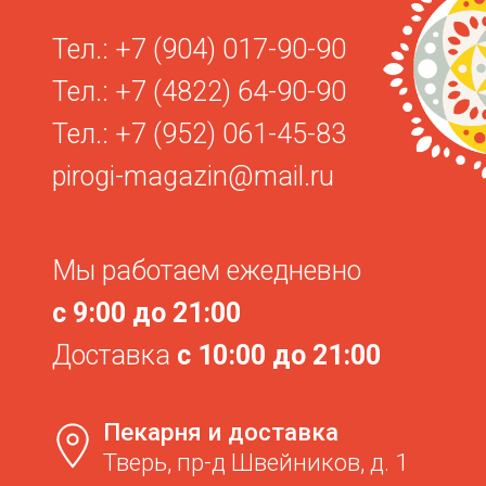
Если у вас возникли претензии
по заказу, напишите нам и мы
вам перезвоним
Ваше имя
Ваш телефон
+7
Я даю свое согласие на обработку
моих персональных данных
ЖДУ ЗВОНКА
Мы в соцсетях