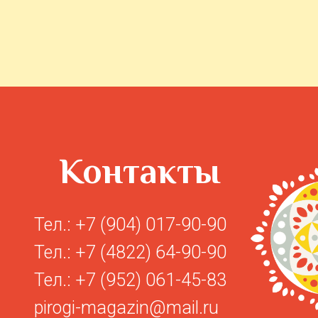
Контакты
Тел.:
+7 (904) 017-90-90
Тел.:
+7 (4822) 64-90-90
Тел.: +7 (952) 061-45-83
pirogi-magazin@mail.ru
Мы работаем ежедневно
с 9:00 до 21:00
Доставка
с 10:00 до 21:00
Пекарня и доставка
Тверь, пр-д Швейников, д. 1