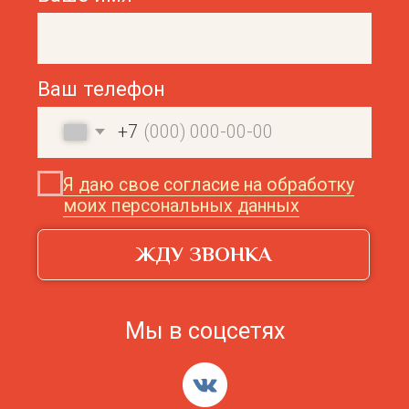
с использованием файлов cookie.