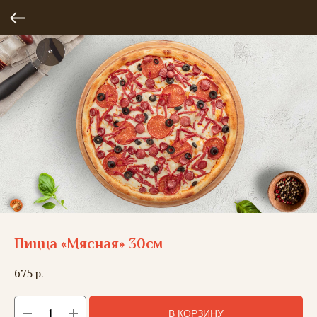
Пицца «Мясная» 30см
675
р.
В КОРЗИНУ