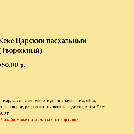
Кекс Царский пасхальный
(Творожный)
750,00
р.
В КОРЗИНУ
Сахар, масло сливочное, мука пшеничная в/c, яйцо,
соль, творог, разрыхлитель, ванилин, цукаты, изюм. Вес:
500 г
*Дизайн может отличаться от картинки